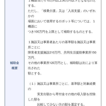
１機器当たり10万円以上30万円以下となるものと
する。
ただし、「移乗介護」又は「入浴支援」のいずれ
かの
場面において使用するロボット等については、１
機器に
つき100万円を上限として補助するものとする。
１施設又は事業者あたりの基準額を施設又は事業
所ごとに
障害者支援施設210万円、共同生活援助事業所150
万円、
補助金
その他の事業所120万円とし、補助額は次により算
概要
出された
額とする。
（１）施設又は事業所ごとに、基準額と対象経費
の
実支出額から寄付金その他の収入額を控除
した額を
比較して少ない方の額を選定する。