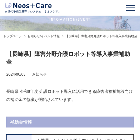
お知らせ/イベント情報
次世代予想型見守りシステム「ネオスケア」
INFOMATION/EVENT
トップページ
お知らせ/イベント情報
【長崎県】障害分野介護ロボット等導入事業補助金
【長崎県】障害分野介護ロボット等導入事業補助
金
お知らせ
2024/06/03
長崎県 令和6年度 介護ロボット導入に活用できる障害者福祉施設向け
の補助金の協議が開始されています。
補助金情報