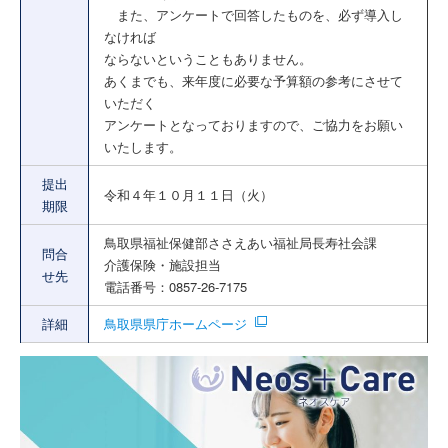
また、アンケートで回答したものを、必ず導入し
なければ
ならないということもありません。
あくまでも、来年度に必要な予算額の参考にさせて
いただく
アンケートとなっておりますので、ご協力をお願い
いたします。
提出
令和４年１０月１１日（火）
期限
鳥取県福祉保健部ささえあい福祉局長寿社会課
問合
介護保険・施設担当
せ先
電話番号：0857-26-7175
詳細
鳥取県県庁ホームページ