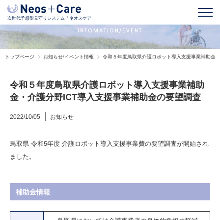
お知らせ/イベント情報
次世代予想型見守りシステム「ネオスケア」
INFOMATION/EVENT
トップページ
お知らせ/イベント情報
令和５年度鳥取県介護ロボット導入支援事業補助金・
令和５年度鳥取県介護ロボット導入支援事業補助
金・介護分野ICT導入支援事業補助金の要望調査
お知らせ
2022/10/05
鳥取県 令和5年度 介護ロボット導入支援事業費の要望調査が開始され
ました。
補助金情報