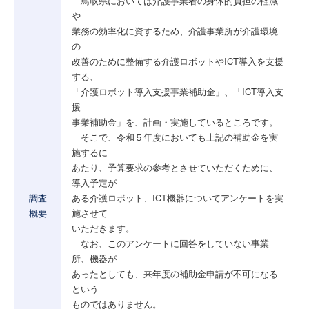
鳥取県においては介護事業者の身体的負担の軽減
や
業務の効率化に資するため、介護事業所が介護環境
の
改善のために整備する介護ロボットやICT導入を支援
する、
「介護ロボット導入支援事業補助金」、「ICT導入支
援
事業補助金」を、計画・実施しているところです。
そこで、令和５年度においても上記の補助金を実
施するに
あたり、予算要求の参考とさせていただくために、
導入予定が
調査
ある介護ロボット、ICT機器についてアンケートを実
概要
施させて
いただきます。
なお、このアンケートに回答をしていない事業
所、機器が
あったとしても、来年度の補助金申請が不可になる
という
ものではありません。