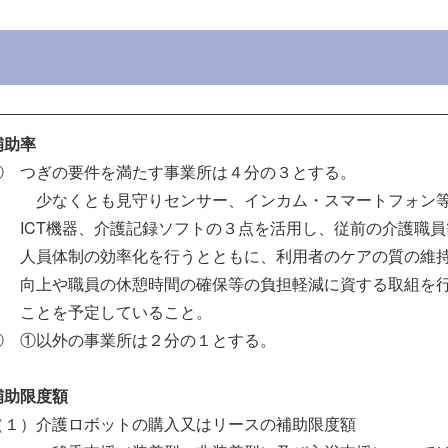
補助率
① つぎの要件を満たす事業所は４分の３とする。
少なくとも見守りセンサー、インカム・スマートフォン
ICT機器、介護記録ソフトの３点を活用し、従前の介護職員
人員体制の効率化を行うとともに、利用者のケアの質の維
向上や職員の休憩時間の確保等の負担軽減に資する取組を
ことを予定していること。
② ①以外の事業所は２分の１とする。
補助限度額
（１）介護ロボットの購入又はリースの補助限度額