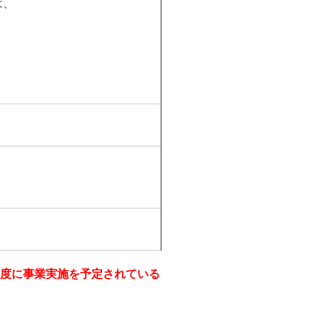
は、
年度に事業実施を予定されている