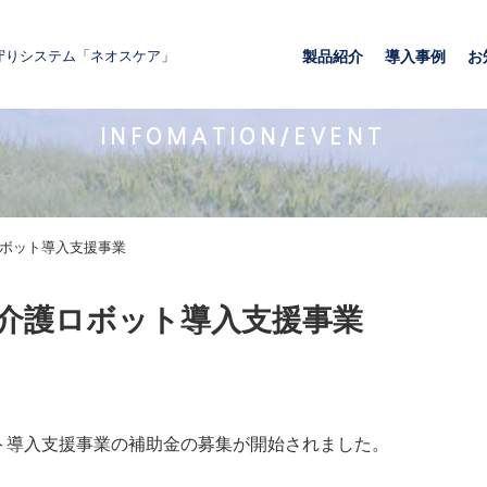
守りシステム「ネオスケア」
製品紹介
導入事例
お
お知らせ/イベント情報
INFOMATION/EVENT
ロボット導入支援事業
度介護ロボット導入支援事業
ット導入支援事業の補助金の募集が開始されました。