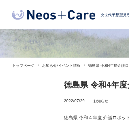
次世代予想型見
トップページ
お知らせ/イベント情報
徳島県 令和4年度介護
徳島県 令和4年
お知らせ
2022/07/29
徳島県 令和４年度 介護ロボ