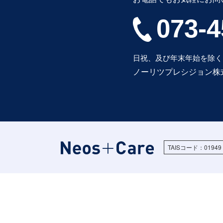
073-4
日祝、及び年末年始を除く 10:
ノーリツプレシジョン株
TAISコード：01949 -