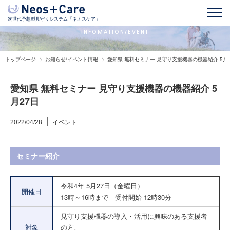
お知らせ/イベント情報
次世代予想型見守りシステム「ネオスケア」
INFOMATION/EVENT
トップページ
お知らせ/イベント情報
愛知県 無料セミナー 見守り支援機器の機器紹介 5月
愛知県 無料セミナー 見守り支援機器の機器紹介 5
月27日
イベント
2022/04/28
セミナー紹介
令和4年 5月27日（金曜日）
開催日
13時～16時まで 受付開始 12時30分
見守り支援機器の導入・活用に興味のある支援者
対象
の方、