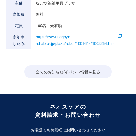
主催
なごや福祉用具プラザ
参加費
無料
定員
100名（先着順）
参加申
https://www.nagoya-
し込み
rehab.or.jp/plaza/robot/1001644/1002254.html
全てのお知らせ/イベント情報を見る
ネオスケアの
資料請求・お問い合わせ
お電話でもお気軽にお問い合わせください